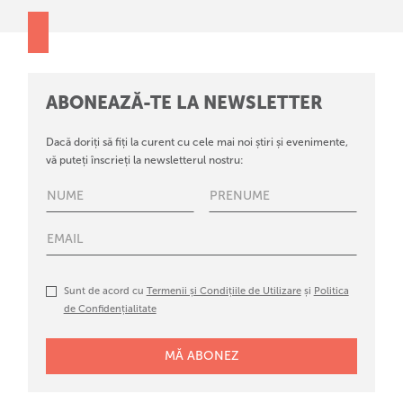
ABONEAZĂ-TE LA NEWSLETTER
Dacă doriți să fiți la curent cu cele mai noi știri și evenimente,
vă puteți înscrieți la newsletterul nostru:
Sunt de acord cu
Termenii și Condițiile de Utilizare
și
Politica
de Confidențialitate