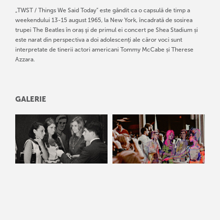
„TWST / Things We Said Today” este gândit ca o capsulă de timp a
weekendului 13-15 august 1965, la New York, încadrată de sosirea
trupei The Beatles în oraș şi de primul ei concert pe Shea Stadium și
este narat din perspectiva a doi adolescenţi ale căror voci sunt
interpretate de tinerii actori americani Tommy McCabe și Therese
Azzara.
GALERIE