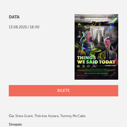
DATA
/
13
.
08
.
2025
18:00
BILETE
Cu:
Shea Grant, Thérèse Azzara, Tommy McCabe
Sinopsis: