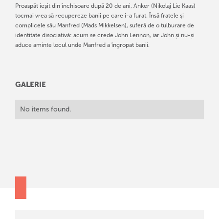
Proaspăt ieșit din închisoare după 20 de ani, Anker (Nikolaj Lie Kaas)
tocmai vrea să recupereze banii pe care i-a furat. Însă fratele și
complicele său Manfred (Mads Mikkelsen), suferă de o tulburare de
identitate disociativă: acum se crede John Lennon, iar John și nu-și
aduce aminte locul unde Manfred a îngropat banii.
GALERIE
No items found.