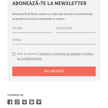
ABONEAZĂ-TE LA NEWSLETTER
Dacă doriți să fiți la curent cu cele mai noi știri și evenimente,
vă puteți înscrieți la newsletterul nostru:
Sunt de acord cu
Termenii și Condițiile de Utilizare
și
Politica
de Confidențialitate
Urmăriți-ne