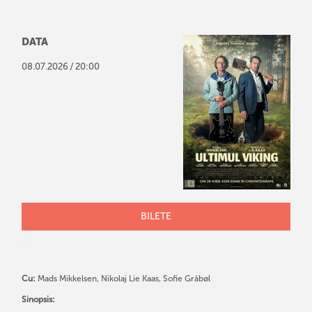
DATA
/
08
.
07
.
2026
20:00
BILETE
Cu:
Mads Mikkelsen, Nikolaj Lie Kaas, Sofie Gråbøl
Sinopsis: