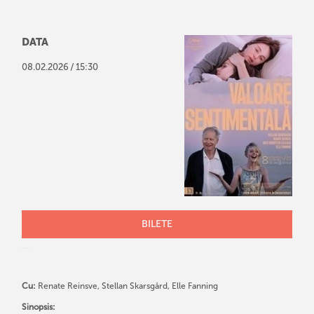
DATA
/
08
.
02
.
2026
15:30
BILETE
Cu:
Renate Reinsve, Stellan Skarsgård, Elle Fanning
Sinopsis: