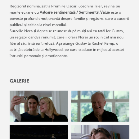
Regizorul nominalizat la Premiile Oscar, Joachim Trier, revine pe
marile ecrane cu
Valoare sentimentală / Sentimental Value
este o
poveste profund emoționantă despre familie și regăsire, care a cucerit
publicul și critica la nivel mondial.
Surorile Nora și Agnes se reunesc după mulți ani cu tatăl lor Gustav,
un regizor cândva renumit, care îi oferă Norei un rol în cel mai nou
film al său, însă ea îl refuză. Așa ajunge Gustav la Rachel Kemp, o
actriță celebră de la Hollywood, pe care o aduce în mijlocul acestei
întruniri personale și emoționante.
GALERIE