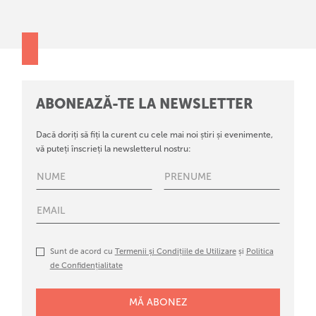
ABONEAZĂ-TE LA NEWSLETTER
Dacă doriți să fiți la curent cu cele mai noi știri și evenimente,
vă puteți înscrieți la newsletterul nostru:
Sunt de acord cu
Termenii și Condițiile de Utilizare
și
Politica
de Confidențialitate