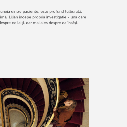
uneia dintre paciente, este profund tulburată.
mă, Lilian începe propria investigație - una care
spre ceilalți, dar mai ales despre ea însăși.