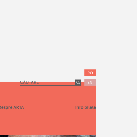
RO
EN
Despre ARTA
Info bilete