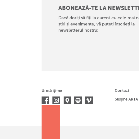
ABONEAZĂ-TE LA NEWSLETT
Dacă doriți să fiți la curent cu cele mai n
știri și evenimente, vă puteți înscrieți la
newsletterul nostru:
Urmăriți-ne
Contact
Susține ARTA