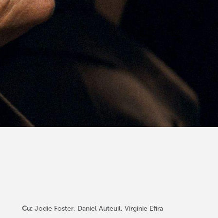
Cu:
Jodie Foster, Daniel Auteuil, Virginie Efira