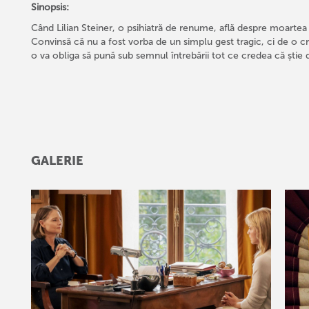
Sinopsis:
Când Lilian Steiner, o psihiatră de renume, află despre moartea 
Convinsă că nu a fost vorba de un simplu gest tragic, ci de o cri
o va obliga să pună sub semnul întrebării tot ce credea că știe de
GALERIE