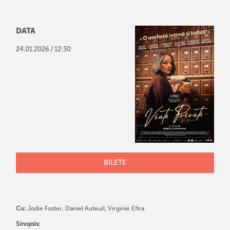
DATA
/
24
.
01
.
2026
12:30
BILETE
Cu:
Jodie Foster, Daniel Auteuil, Virginie Efira
Sinopsis: