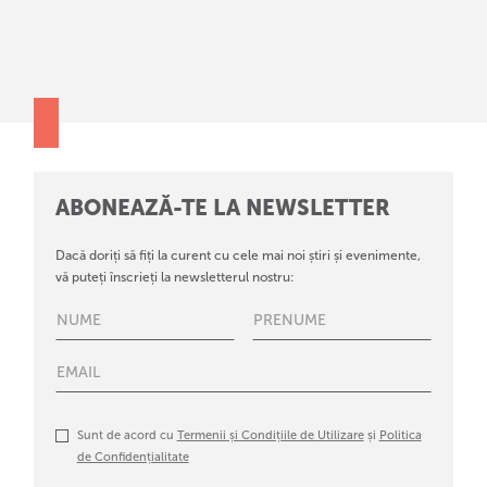
ABONEAZĂ-TE LA NEWSLETTER
Dacă doriți să fiți la curent cu cele mai noi știri și evenimente,
vă puteți înscrieți la newsletterul nostru:
Sunt de acord cu
Termenii și Condițiile de Utilizare
și
Politica
de Confidențialitate