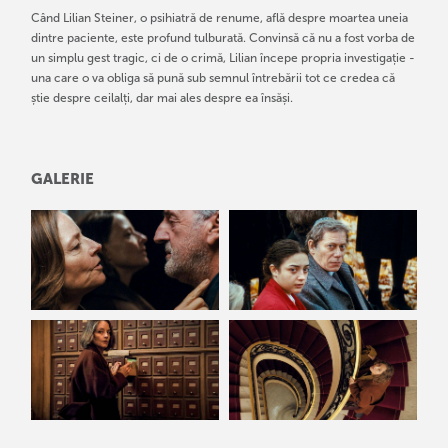
Când Lilian Steiner, o psihiatră de renume, află despre moartea uneia
dintre paciente, este profund tulburată. Convinsă că nu a fost vorba de
un simplu gest tragic, ci de o crimă, Lilian începe propria investigație -
una care o va obliga să pună sub semnul întrebării tot ce credea că
știe despre ceilalți, dar mai ales despre ea însăși.
GALERIE