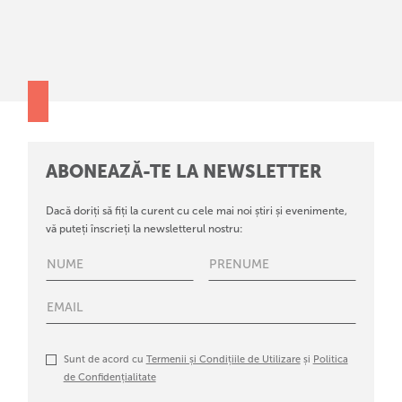
ABONEAZĂ-TE LA NEWSLETTER
Dacă doriți să fiți la curent cu cele mai noi știri și evenimente,
vă puteți înscrieți la newsletterul nostru:
Sunt de acord cu
Termenii și Condițiile de Utilizare
și
Politica
de Confidențialitate