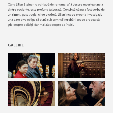
Când Lilian Steiner, o psihiatră de renume, află despre moartea uneia
dintre paciente, este profund tulburată. Convinsă că nu a fost vorba de
un simplu gest tragic, ci de o crimă, Lilian începe propria investigație -
una care o va obliga să pună sub semnul întrebării tot ce credea că
știe despre ceilalți, dar mai ales despre ea însăși.
GALERIE