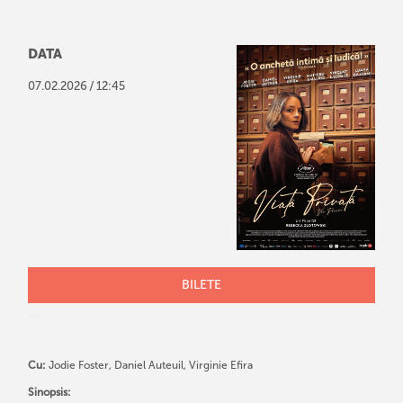
DATA
/
07
.
02
.
2026
12:45
BILETE
Cu:
Jodie Foster, Daniel Auteuil, Virginie Efira
Sinopsis: