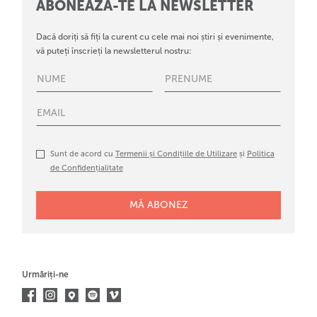
ABONEAZĂ-TE LA NEWSLETTER
Dacă doriți să fiți la curent cu cele mai noi știri și evenimente,
vă puteți înscrieți la newsletterul nostru:
Sunt de acord cu
Termenii și Condițiile de Utilizare
și
Politica
de Confidențialitate
Urmăriți-ne