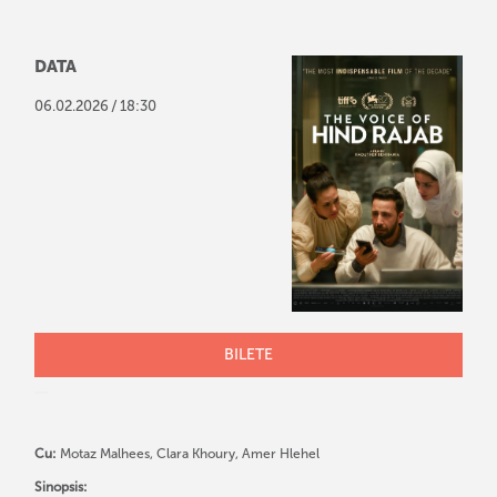
DATA
/
06
.
02
.
2026
18:30
BILETE
Cu:
Motaz Malhees, Clara Khoury, Amer Hlehel
Sinopsis: