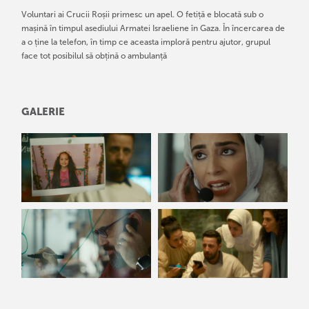
Voluntari ai Crucii Roșii primesc un apel. O fetiță e blocată sub o
mașină în timpul asediului Armatei Israeliene în Gaza. În încercarea de
a o ține la telefon, în timp ce aceasta imploră pentru ajutor, grupul
face tot posibilul să obțină o ambulanță
GALERIE