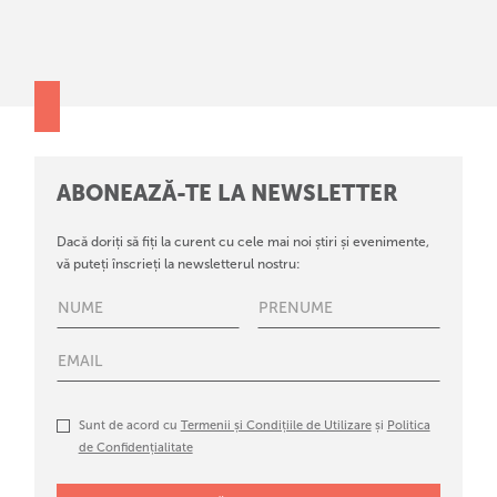
ABONEAZĂ-TE LA NEWSLETTER
Dacă doriți să fiți la curent cu cele mai noi știri și evenimente,
vă puteți înscrieți la newsletterul nostru:
Sunt de acord cu
Termenii și Condițiile de Utilizare
și
Politica
de Confidențialitate