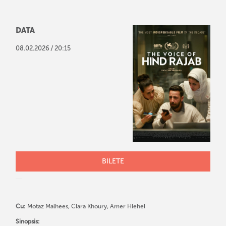
DATA
/
08
.
02
.
2026
20:15
BILETE
Cu:
Motaz Malhees, Clara Khoury, Amer Hlehel
Sinopsis: