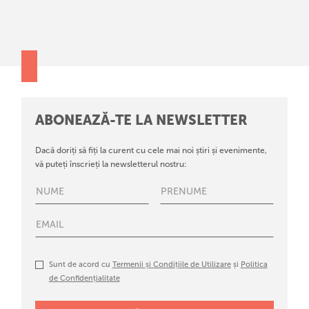
ABONEAZĂ-TE LA NEWSLETTER
Dacă doriți să fiți la curent cu cele mai noi știri și evenimente,
vă puteți înscrieți la newsletterul nostru:
Sunt de acord cu
Termenii și Condițiile de Utilizare
și
Politica
de Confidențialitate