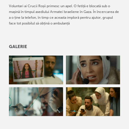
Voluntari ai Crucii Roșii primesc un apel. O fetiță e blocată sub o
mașină în timpul asediului Armatei Israeliene în Gaza. În încercarea de
a o ține la telefon, în timp ce aceasta imploră pentru ajutor, grupul
face tot posibilul să obțină o ambulanță
GALERIE