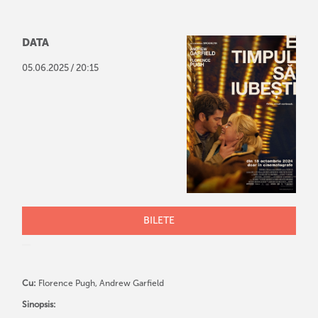
DATA
/
05
.
06
.
2025
20:15
BILETE
Cu:
Florence Pugh, Andrew Garfield
Sinopsis: