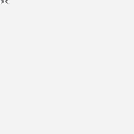
(BR).