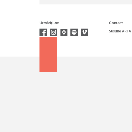
Urmăriți-ne
Contact
Susține ARTA