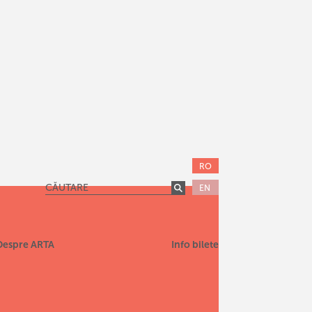
RO
EN
Despre ARTA
Info bilete