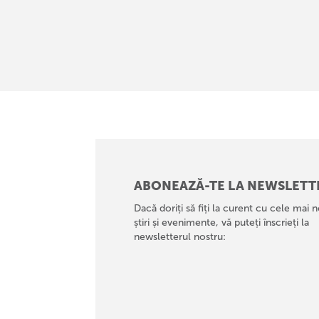
ABONEAZĂ-TE LA NEWSLETT
Dacă doriți să fiți la curent cu cele mai n
știri și evenimente, vă puteți înscrieți la
newsletterul nostru: