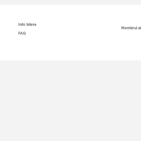
Info bilete
Membrul a
FAQ