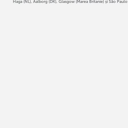
Haga (NL), Aalborg (DK), Glasgow (Marea Britanie) și São Paulo 