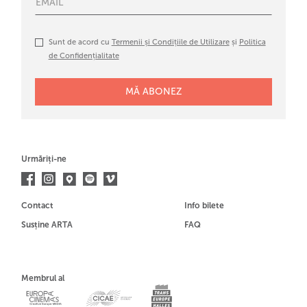
Sunt de acord cu
Termenii și Condițiile de Utilizare
și
Politica
de Confidențialitate
Urmăriți-ne
Contact
Info bilete
Susține ARTA
FAQ
Membrul al