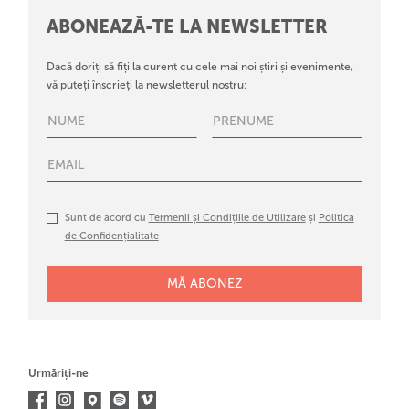
ABONEAZĂ-TE LA NEWSLETTER
Dacă doriți să fiți la curent cu cele mai noi știri și evenimente,
vă puteți înscrieți la newsletterul nostru:
Sunt de acord cu
Termenii și Condițiile de Utilizare
și
Politica
de Confidențialitate
Urmăriți-ne