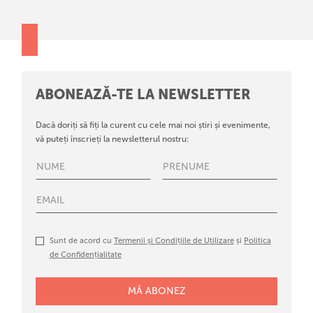
ABONEAZĂ-TE LA NEWSLETTER
Dacă doriți să fiți la curent cu cele mai noi știri și evenimente,
vă puteți înscrieți la newsletterul nostru:
Sunt de acord cu
Termenii și Condițiile de Utilizare
și
Politica
de Confidențialitate