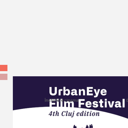
Închiriere cinema