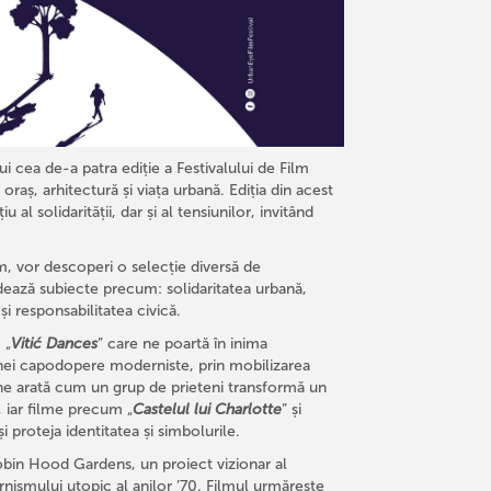
 cea de-a patra ediție a Festivalului de Film
aș, arhitectură și viața urbană. Ediția din acest
l solidarității, dar și al tensiunilor, invitând
ăim, vor descoperi o selecție diversă de
dează subiecte precum: solidaritatea urbană,
și responsabilitatea civică.
 „
Vitić Dances
” care ne poartă în inima
 unei capodopere moderniste, prin mobilizarea
ne arată cum un grup de prieteni transformă un
, iar filme precum „
Castelul lui Charlotte
” și
 proteja identitatea și simbolurile.
in Hood Gardens, un proiect vizionar al
rnismului utopic al anilor ’70. Filmul urmărește