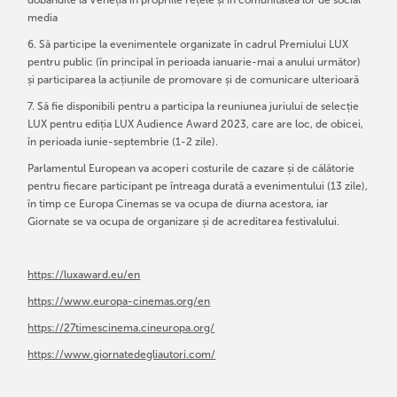
media
6. Să participe la evenimentele organizate în cadrul Premiului LUX
pentru public (în principal în perioada ianuarie-mai a anului următor)
și participarea la acțiunile de promovare și de comunicare ulterioară
7. Să fie disponibili pentru a participa la reuniunea juriului de selecție
LUX pentru ediția LUX Audience Award 2023, care are loc, de obicei,
în perioada iunie-septembrie (1-2 zile).
Parlamentul European va acoperi costurile de cazare și de călătorie
pentru fiecare participant pe întreaga durată a evenimentului (13 zile),
în timp ce Europa Cinemas se va ocupa de diurna acestora, iar
Giornate se va ocupa de organizare și de acreditarea festivalului.
https://luxaward.eu/en
https://www.europa-cinemas.org/en
https://27timescinema.cineuropa.org/
https://www.giornatedegliautori.com/