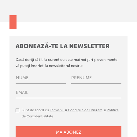
ABONEAZĂ-TE LA NEWSLETTER
Dacă doriți să fiți la curent cu cele mai noi știri și evenimente,
vă puteți înscrieți la newsletterul nostru:
Sunt de acord cu
Termenii și Condițiile de Utilizare
și
Politica
de Confidențialitate