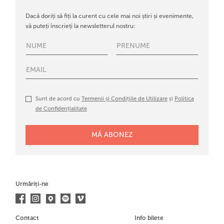
Dacă doriți să fiți la curent cu cele mai noi știri și evenimente,
vă puteți înscrieți la newsletterul nostru:
Sunt de acord cu
Termenii și Condițiile de Utilizare
și
Politica
de Confidențialitate
Urmăriți-ne
Contact
Info bilete