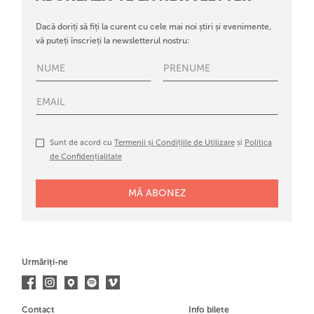
Dacă doriți să fiți la curent cu cele mai noi știri și evenimente,
vă puteți înscrieți la newsletterul nostru:
Sunt de acord cu
Termenii și Condițiile de Utilizare
și
Politica
de Confidențialitate
Urmăriți-ne
Contact
Info bilete