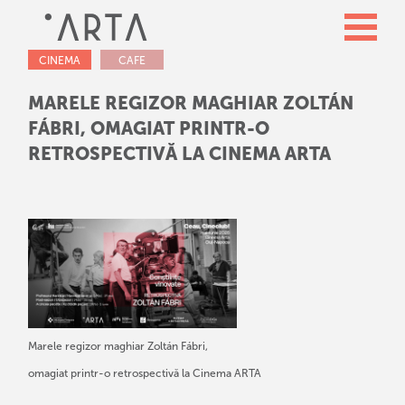
CINEMA
CAFE
MARELE REGIZOR MAGHIAR ZOLTÁN
FÁBRI, OMAGIAT PRINTR-O
RETROSPECTIVĂ LA CINEMA ARTA
Marele regizor maghiar Zoltán Fábri,
omagiat printr-o retrospectivă la Cinema ARTA