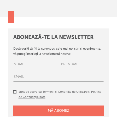
ABONEAZĂ-TE LA NEWSLETTER
Dacă doriți să fiți la curent cu cele mai noi știri și evenimente,
vă puteți înscrieți la newsletterul nostru:
Sunt de acord cu
Termenii și Condițiile de Utilizare
și
Politica
de Confidențialitate