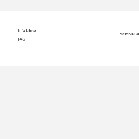
Info bilete
Membrul a
FAQ