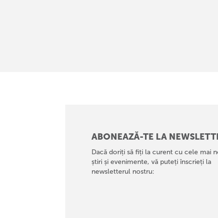
ABONEAZĂ-TE LA NEWSLETT
Dacă doriți să fiți la curent cu cele mai n
știri și evenimente, vă puteți înscrieți la
newsletterul nostru: