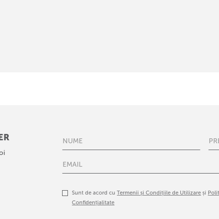
ER
oi
Sunt de acord cu
Termenii și Condițiile de Utilizare
și
Poli
Confidențialitate