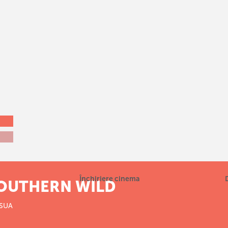
Închiriere cinema
SOUTHERN WILD
I SUA