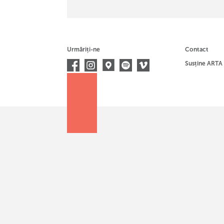
Urmăriți-ne
Contact
Susține ARTA