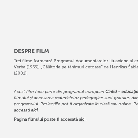
DESPRE FILM
Trei filme formează Programul documentarelor lituaniene al col
Verba (1969), „Călătorie pe tărâmuri cețoase” de Henrikas Šable
(2001).
Acest film face parte din programul european
CinEd - educaţie
filmului și accesarea materialelor pedagogice sunt gratuite, dar
programului. Proiecţiile pot fi organizate în clasă sau online. 
accesaţi
aici
.
Pagina filmului poate fi accesată
aici
.