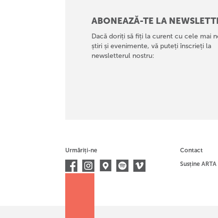
ABONEAZĂ-TE LA NEWSLETT
Dacă doriți să fiți la curent cu cele mai n
știri și evenimente, vă puteți înscrieți la
newsletterul nostru:
Urmăriți-ne
Contact
Susține ARTA