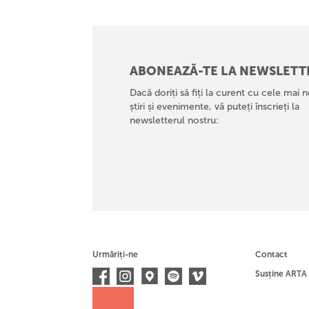
ABONEAZĂ-TE LA NEWSLETT
Dacă doriți să fiți la curent cu cele mai n
știri și evenimente, vă puteți înscrieți la
newsletterul nostru:
Urmăriți-ne
Contact
Susține ARTA